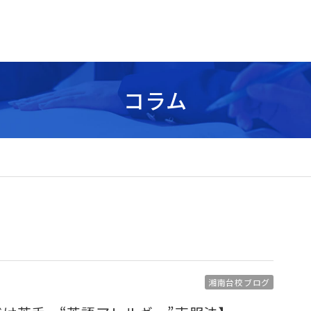
コラム
湘南台校ブログ