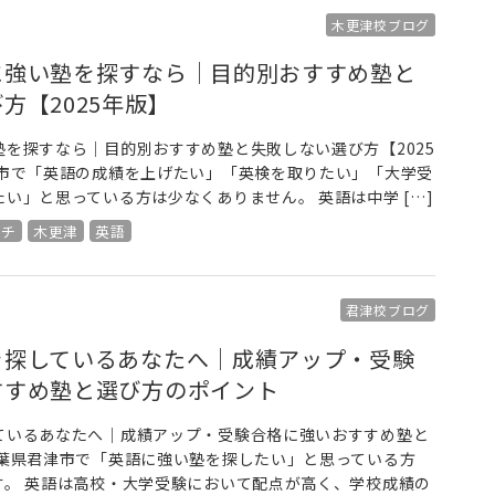
木更津校ブログ
に強い塾を探すなら｜目的別おすすめ塾と
方【2025年版】
を探すなら｜目的別おすすめ塾と失敗しない選び方【2025
津市で「英語の成績を上げたい」「英検を取りたい」「大学受
い」と思っている方は少なくありません。 英語は中学 […]
ーチ
木更津
英語
君津校ブログ
を探しているあなたへ｜成績アップ・受験
すすめ塾と選び方のポイント
ているあなたへ｜成績アップ・受験合格に強いおすすめ塾と
千葉県君津市で「英語に強い塾を探したい」と思っている方
す。 英語は高校・大学受験において配点が高く、学校成績の