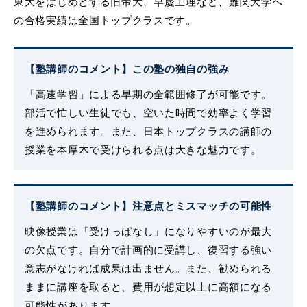
東大をはじめとする旧帝大、早慶上理など、難関大学へ
の合格実績は全国トップクラスです。
【塾講師のコメント】この塾の独自の強み
「高速学習」による早期の全範囲修了が可能です。
部活で忙しい生徒でも、空いた時間で効率よく学習
を進められます。また、日本トップクラスの講師の
授業を本厚木で受けられる点は大きな魅力です。
【塾講師のコメント】注意点とミスマッチの可能性
映像授業は「受けっぱなし」になりやすいのが最大
の欠点です。自分で計画的に受講し、復習する強い
意志がなければ成果は出ません。また、勧められる
ままに講座を取ると、費用が想定以上に高額になる
可能性があります。