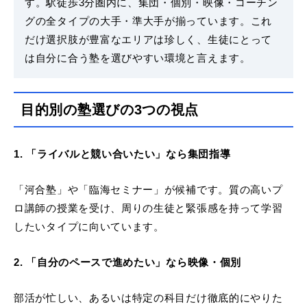
す。駅徒歩3分圏内に、集団・個別・映像・コーチン
グの全タイプの大手・準大手が揃っています。これ
だけ選択肢が豊富なエリアは珍しく、生徒にとって
は自分に合う塾を選びやすい環境と言えます。
目的別の塾選びの3つの視点
1. 「ライバルと競い合いたい」なら集団指導
「河合塾」や「臨海セミナー」が候補です。質の高いプ
ロ講師の授業を受け、周りの生徒と緊張感を持って学習
したいタイプに向いています。
2. 「自分のペースで進めたい」なら映像・個別
部活が忙しい、あるいは特定の科目だけ徹底的にやりた