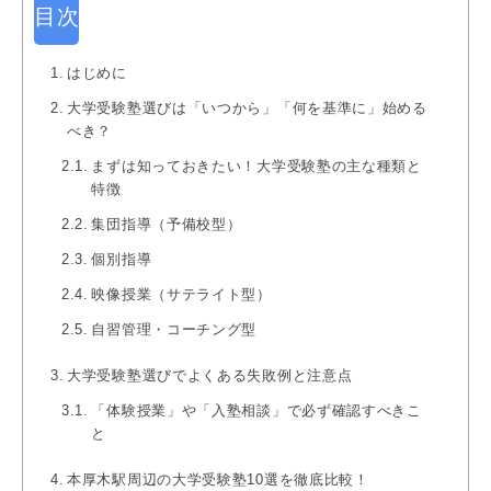
目次
はじめに
大学受験塾選びは「いつから」「何を基準に」始める
べき？
まずは知っておきたい！大学受験塾の主な種類と
特徴
集団指導（予備校型）
個別指導
映像授業（サテライト型）
自習管理・コーチング型
大学受験塾選びでよくある失敗例と注意点
「体験授業」や「入塾相談」で必ず確認すべきこ
と
本厚木駅周辺の大学受験塾10選を徹底比較！