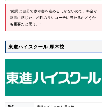
“結局は自分で参考書を進めるしかないので、料金が
割高に感じた。相性の良いコーチに当たるかどうか
も重要だと思う。”
東進ハイスクール 厚木校
塾名
東進ハイスクール 厚木校