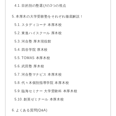
目的別の塾選びの3つの視点
本厚木の大学受験塾をそれぞれ徹底解説！
スタディコーチ 本厚木校
東進ハイスクール 厚木校
河合塾 厚木現役館
四谷学院 厚木校
TOMAS 本厚木校
武田塾 厚木校
河合塾マナビス 本厚木校
代々木個別指導学院 本厚木校
臨海セミナー 大学受験科 本厚木校
創英ゼミナール 本厚木校
よくある質問(Q&A)