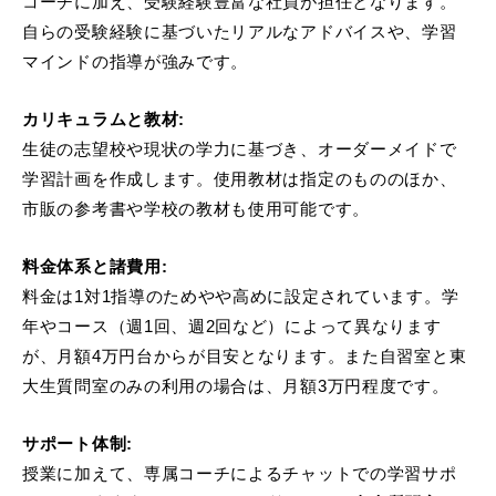
コーチに加え、受験経験豊富な社員が担任となります。
自らの受験経験に基づいたリアルなアドバイスや、学習
マインドの指導が強みです。
カリキュラムと教材:
生徒の志望校や現状の学力に基づき、オーダーメイドで
学習計画を作成します。使用教材は指定のもののほか、
市販の参考書や学校の教材も使用可能です。
料金体系と諸費用:
料金は1対1指導のためやや高めに設定されています。学
年やコース（週1回、週2回など）によって異なります
が、月額4万円台からが目安となります。また自習室と東
大生質問室のみの利用の場合は、月額3万円程度です。
サポート体制:
授業に加えて、専属コーチによるチャットでの学習サポ