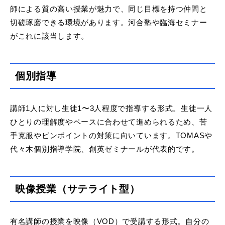
師による質の高い授業が魅力で、同じ目標を持つ仲間と
切磋琢磨できる環境があります。河合塾や臨海セミナー
がこれに該当します。
個別指導
講師1人に対し生徒1〜3人程度で指導する形式。生徒一人
ひとりの理解度やペースに合わせて進められるため、苦
手克服やピンポイントの対策に向いています。TOMASや
代々木個別指導学院、創英ゼミナールが代表的です。
映像授業（サテライト型）
有名講師の授業を映像（VOD）で受講する形式。自分の