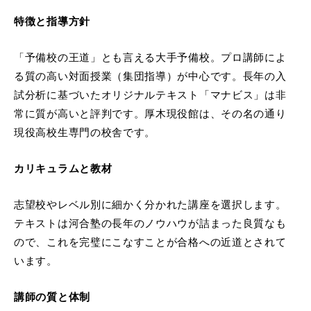
特徴と指導方針
「予備校の王道」とも言える大手予備校。プロ講師によ
る質の高い対面授業（集団指導）が中心です。長年の入
試分析に基づいたオリジナルテキスト「マナビス」は非
常に質が高いと評判です。厚木現役館は、その名の通り
現役高校生専門の校舎です。
カリキュラムと教材
志望校やレベル別に細かく分かれた講座を選択します。
テキストは河合塾の長年のノウハウが詰まった良質なも
ので、これを完璧にこなすことが合格への近道とされて
います。
講師の質と体制