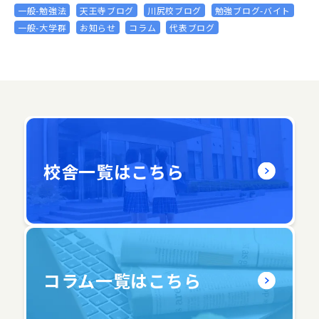
一般-勉強法
天王寺ブログ
川尻校ブログ
勉強ブログ-バイト
一般-大学群
お知らせ
コラム
代表ブログ
校舎一覧はこちら
コラム一覧はこちら