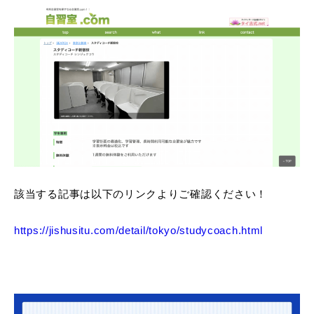
該当する記事は以下のリンクよりご確認ください！
https://jishusitu.com/detail/tokyo/studycoach.html