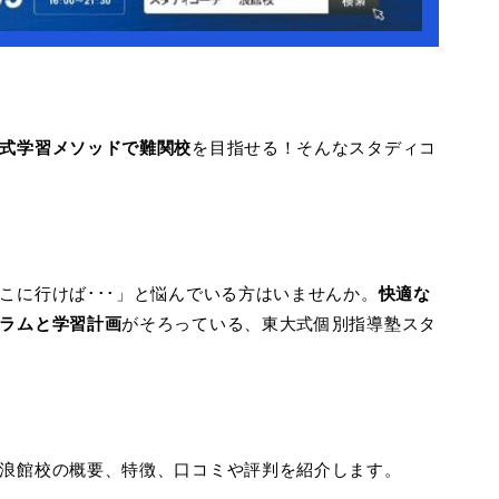
式学習メソッドで難関校
を目指せる！そんなスタディコ
こに行けば･･･」と悩んでいる方はいませんか。
快適な
ラムと学習計画
がそろっている、東大式個別指導塾スタ
浪館校の概要、特徴、口コミや評判を紹介します。