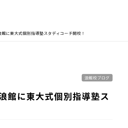
市浪館に東大式個別指導塾スタディコーチ開校！
浪館校ブログ
市浪館に東大式個別指導塾ス