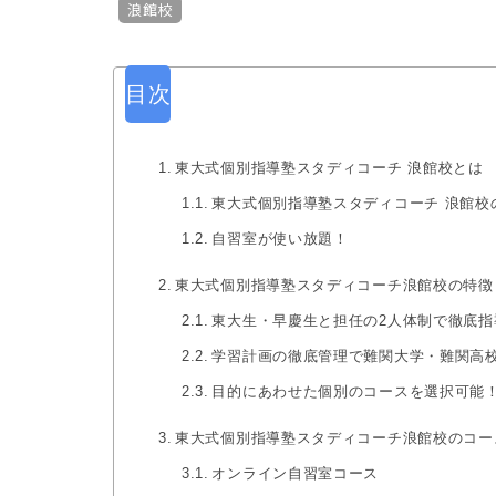
浪館校
目次
東大式個別指導塾スタディコーチ 浪館校とは
東大式個別指導塾スタディコーチ 浪館校
自習室が使い放題！
東大式個別指導塾スタディコーチ浪館校の特徴
東大生・早慶生と担任の2人体制で徹底指
学習計画の徹底管理で難関大学・難関高
目的にあわせた個別のコースを選択可能
東大式個別指導塾スタディコーチ浪館校のコー
オンライン自習室コース