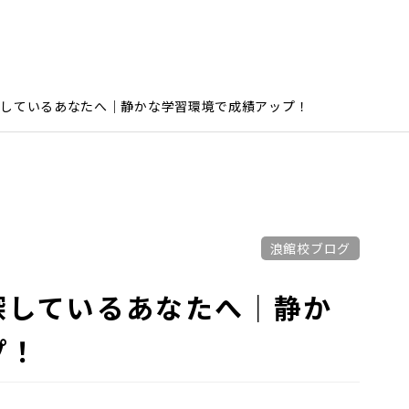
探しているあなたへ｜静かな学習環境で成績アップ！
浪館校ブログ
探しているあなたへ｜静か
プ！