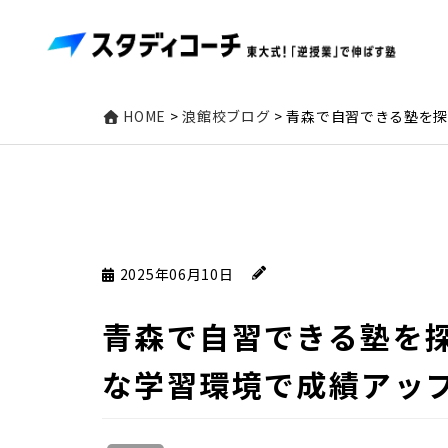
HOME
>
浪館校ブログ
>
青森で自習できる塾を
2025年06月10日
青森で自習できる塾を
な学習環境で成績アッ