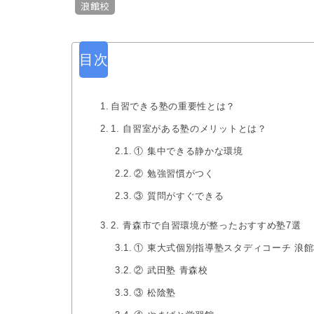
浪館校
目次
自習できる塾の重要性とは？
1. 自習室がある塾のメリットとは？
① 集中できる静かな環境
② 勉強習慣がつく
③ 質問がすぐできる
2. 青森市で自習環境が整ったおすすめ塾7選
① 東大式個別指導塾スタディコーチ 浪
② 武田塾 青森校
③ 松陰塾