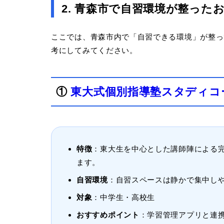
2. 青森市で自習環境が整った
ここでは、青森市内で「自習できる環境」が整っ
考にしてみてください。
①
東大式個別指導塾スタディコ
特徴
：東大生を中心とした講師陣による
ます。
自習環境
：自習スペースは静かで集中しや
対象
：中学生・高校生
おすすめポイント
：学習管理アプリと連