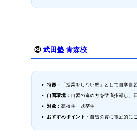
②
武田塾 青森校
特徴
：「授業をしない塾」として自学自
自習環境
：自習の進め方を徹底指導し、
対象
：高校生・既卒生
おすすめポイント
：自習の質に徹底的に