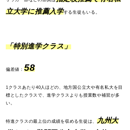
立大学に推薦入学
する生徒もいる。
「特別進学クラス」
58
偏差値：
1クラスあたり40人ほどの、地方国公立大や有名私大を目
標としたクラスで、進学クラスよりも授業数や補習が多
い。
九州大
特進クラスの最上位の成績を収める生徒は、