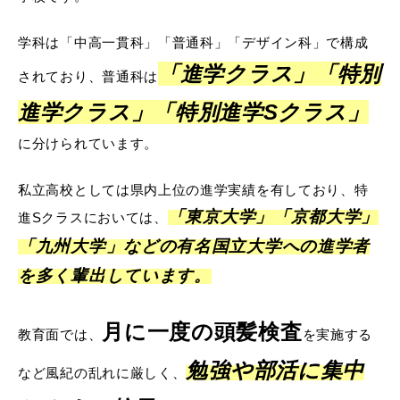
学科は「中高一貫科」「普通科」「デザイン科」で構成
「進学クラス」「特別
されており、普通科は
進学クラス」「特別進学Sクラス」
に分けられています。
私立高校としては県内上位の進学実績を有しており、特
「東京大学」「京都大学」
進Sクラスにおいては、
「九州大学」などの有名国立大学への進学者
を多く輩出しています。
月に一度の頭髪検査
教育面では、
を実施する
勉強や部活に集中
など風紀の乱れに厳しく、