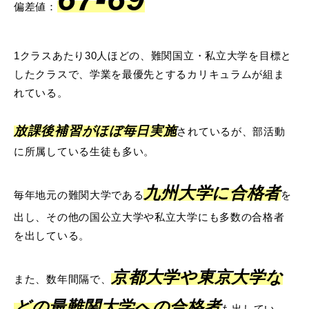
偏差値：
1クラスあたり30人ほどの、難関国立・私立大学を目標と
したクラスで、学業を最優先とするカリキュラムが組ま
れている。
放課後補習がほぼ毎日実施
されているが、部活動
に所属している生徒も多い。
九州大学に合格者
毎年地元の難関大学である
を
出し、その他の国公立大学や私立大学にも多数の合格者
を出している。
京都大学や東京大学な
また、数年間隔で、
どの最難関大学への合格者
も出してい