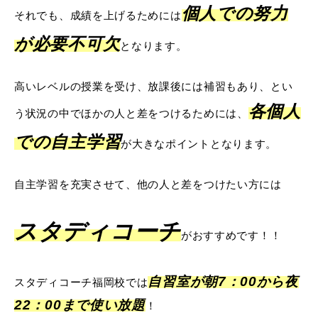
個人での努力
それでも、成績を上げるためには
が必要不可欠
となります。
高いレベルの授業を受け、放課後には補習もあり、とい
各個人
う状況の中でほかの人と差をつけるためには、
での自主学習
が大きなポイントとなります。
自主学習を充実させて、他の人と差をつけたい方には
スタディコーチ
がおすすめです！！
自習室が朝7：00から夜
スタディコーチ福岡校では
22：00まで使い放題
！