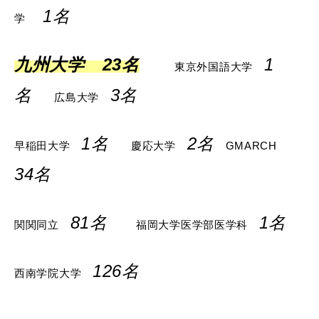
1名
学
九州大学 23名
1
東京外国語大学
名
3名
広島大学
1名
2名
早稲田大学
慶応大学
GMARCH
34名
81名
1名
関関同立
福岡大学医学部医学科
126名
西南学院大学