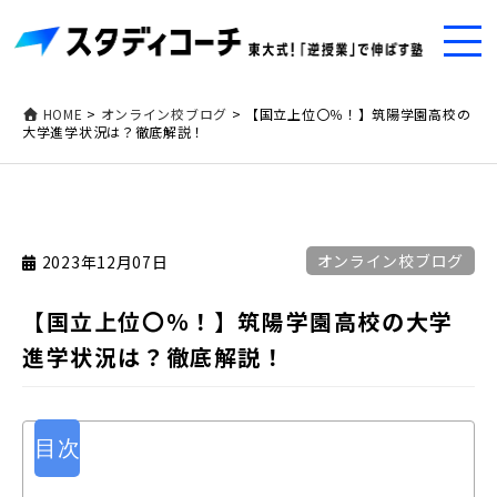
HOME
>
オンライン校ブログ
>
【国立上位〇％！】筑陽学園高校の
大学進学状況は？徹底解説！
オンライン校ブログ
2023年12月07日
【国立上位〇％！】筑陽学園高校の大学
進学状況は？徹底解説！
目次