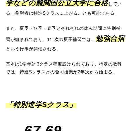
学などの難関国公立大学に合格
してい
る。希望者は特進Sクラスに上がることも可能である。
また、夏季・冬季・春季とそれぞれの休み期間に特別補
勉強合宿
習が組まれており、1年次の夏季補習では、
という行事が開催される。
基本は1学年2~3クラス程度設けられており、特定の教科
では、特進Sクラスとの合同授業が2年次から始まる。
「特別進学Sクラス」
67‐69