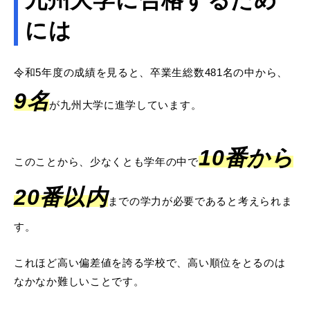
九州大学に合格するため
には
令和5年度の成績を見ると、卒業生総数481名の中から、
9名
が九州大学に進学しています。
10番から
このことから、少なくとも学年の中で
20番以内
までの学力が必要であると考えられま
す。
これほど高い偏差値を誇る学校で、高い順位をとるのは
なかなか難しいことです。