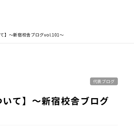
】～新宿校舎ブログvol.101～
代表ブログ
ついて】～新宿校舎ブログ