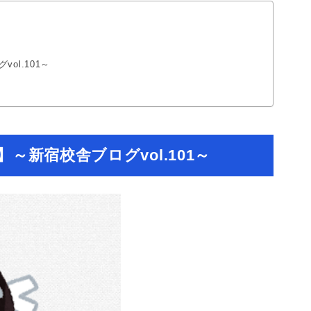
l.101～
新宿校舎ブログvol.101～