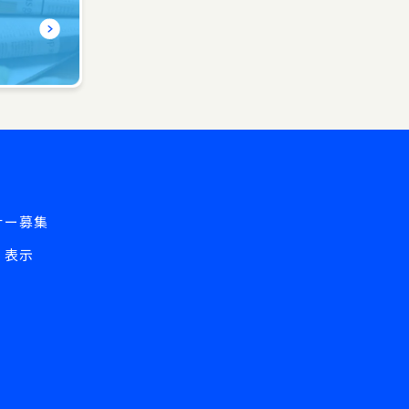
ら
ナー募集
く表示