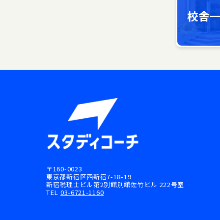
校舎
〒160-0023
東京都新宿区西新宿7-18-19
新宿税理士ビル第2別館別館佐竹ビル 222号室
TEL
03-6721-1160