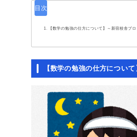
目次
【数学の勉強の仕方について】～新宿校舎ブログvo
【数学の勉強の仕方について】～