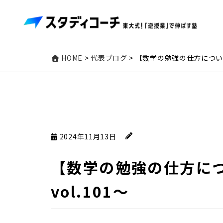
HOME
>
代表ブログ
>
【数学の勉強の仕方について
2024年11月13日
【数学の勉強の仕方に
vol.101～