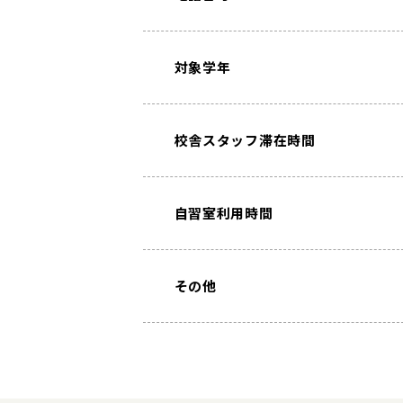
対象学年
校舎スタッフ滞在時間
⾃習室利⽤時間
その他