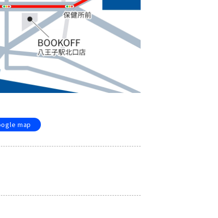
oogle map