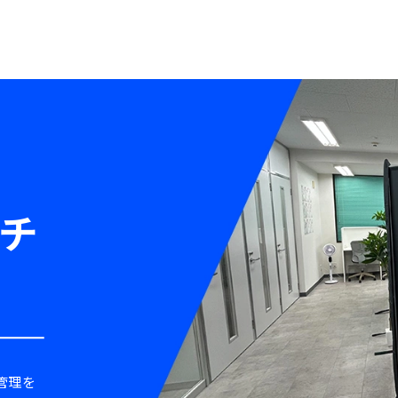
チ
管理を