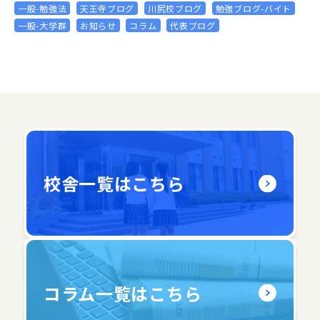
一般-勉強法
天王寺ブログ
川尻校ブログ
勉強ブログ-バイト
一般-大学群
お知らせ
コラム
代表ブログ
校舎一覧はこちら
コラム一覧はこちら