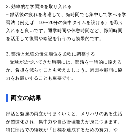
2. 効率的な学習法を取り入れる
– 部活後の疲れを考慮して、短時間でも集中して学べる学
習法（例えば、10〜20分の集中タイムを設ける）を取り
入れると良いです。通学時間や休憩時間など、隙間時間
を活用して復習や暗記を行うのも効果的です。
3. 部活と勉強の優先順位を柔軟に調整する
– 受験が近づいてきた時期には、部活を一時的に控える
か、負担を減らすことも考えましょう。周囲や顧問に協
力をお願いすることも重要です。
両立の結果
部活と勉強の両立がうまくいくと、メリハリのある生活
が習慣化され、集中力や自己管理能力が身につきます。
特に部活での経験が「目標を達成するための努力」や