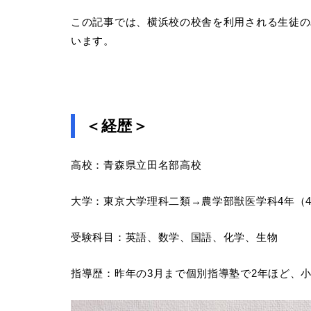
この記事では、横浜校の校舎を利用される生徒の
います。
＜経歴＞
高校：青森県立田名部高校
大学：東京大学理科二類→農学部獣医学科4年（
受験科目：英語、数学、国語、化学、生物
指導歴：昨年の3月まで個別指導塾で2年ほど、