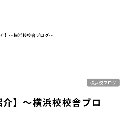
紹介】〜横浜校校舎ブログ〜
横浜校ブログ
紹介】〜横浜校校舎ブロ