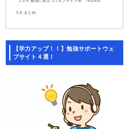
勉強に役立つウェブサイト④ TED-Ed
まとめ
【学力アップ！！】勉強サポートウェ
ブサイト４選！