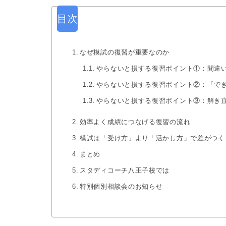
目次
なぜ模試の復習が重要なのか
やらないと損する復習ポイント①：間違
やらないと損する復習ポイント②：「で
やらないと損する復習ポイント③：解き
効率よく成績につなげる復習の流れ
模試は「受け方」より「活かし方」で差がつく
まとめ
スタディコーチ八王子校では
特別個別相談会のお知らせ