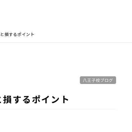
いと損するポイント
八王子校ブログ
と損するポイント