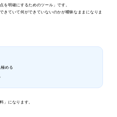
点を明確にするためのツール」です。
できていて何ができていないのかが曖昧なままになりま
見極める
る
料」になります。