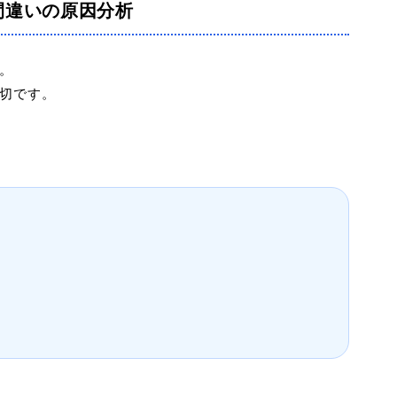
間違いの原因分析
。
切です。