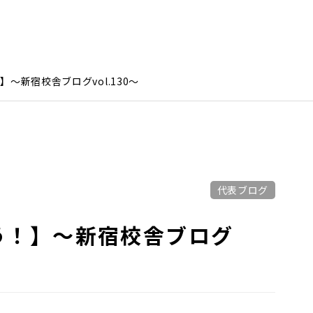
〜新宿校舎ブログvol.130〜
代表ブログ
う！】〜新宿校舎ブログ