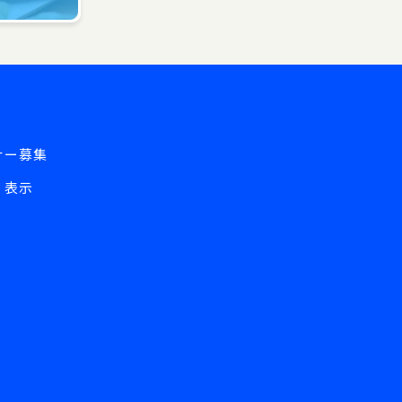
ナー募集
く表示