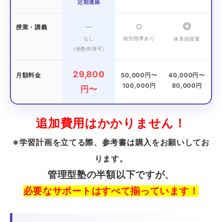
定期連絡
◎
—
○
授業・講義
なし
個別指導あり
体系的授業
（他塾併用可）
29,800
月額料金
50,000円〜
40,000円〜
100,000円
80,000円
円〜
追加費用はかかりません！
※学習計画を立てる際、参考書は購入をお願いしてお
ります。
管理型塾の半額以下ですが、
必要なサポートはすべて揃っています！