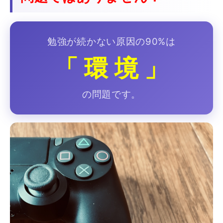
勉強が続かない原因の90%は
「 環 境 」
の問題です。