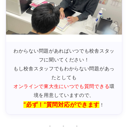
わからない問題があればいつでも校舎スタッ
フに聞いてください！
もし校舎スタッフでもわからない問題があっ
たとしても
オンラインで東大生にいつでも質問できる
環
境を用意していますので、
“必ず！”質問対応ができます
！
・ ・ ・