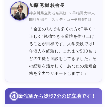
加藤 秀樹 校舎長
神奈川県立海老名高校 → 早稲田大学人
間科学部卒 スタディコーチ歴6年目
「全国の1人でも多くの方が”早く・
正しく”勉強できる環境を作り上げ
ることが目標です。大学受験では1
年浪人を経験し、これまで500名ほ
どの生徒と面談をしてきました。そ
の経験を活かして、あなたの最短合
格を全力でサポートします！」
④
新宿駅から徒歩7分の好立地
です！