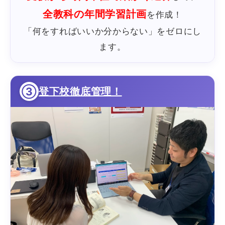
全教科の年間学習計画
を作成！
「何をすればいいか分からない」をゼロにし
ます。
③
登下校徹底管理！