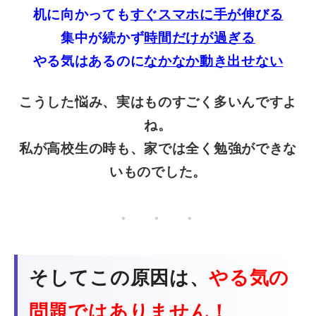
机に向かっても
すぐスマホに手が伸びる
集中が続かず
時間だけが過ぎる
やる気はあるのに
なかなか動き出せない
こうした悩み、実はものすごく多いんですよ
ね。
私が高校生の時も、家では全く勉強ができな
いものでした。
・ ・ ・
そしてこの原因は、
やる気の
問題ではありません！