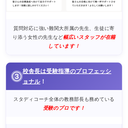
質問対応に強い難関大所属の先生、生徒に寄
り添う女性の先生など
幅広いスタッフが在籍
しています！
校舎長は受験指導のプロフェッシ
③
ョナル
！
スタディコーチ全体の教務部長も務めている
受験のプロです！