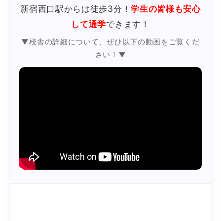
新宿西口駅からは徒歩3分！
学生の皆様も安心
して通学
できます！
▼校舎の詳細について、ぜひ以下の動画をご覧くだ
さい！▼