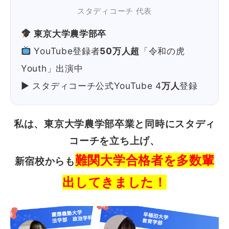
スタディコーチ 代表
東京大学農学部卒
YouTube登録者
50万人超
「令和の虎
Youth」出演中
▶ スタディコーチ公式YouTube 4
万人
登録
私は、東京大学農学部卒業と同時にスタディ
コーチを立ち上げ、
難関大学合格者を多数輩
新宿校からも
出してきました！