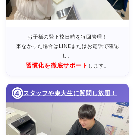
お子様の登下校日時を毎回管理！
来なかった場合はLINEまたはお電話で確認
し、
習慣化を徹底サポート
します。
④
スタッフや東大生に質問し放題！