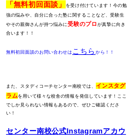
「無料初回面談」
を受け付けています！今の勉
強の悩みや、自分に合った塾に関することなど、受験生
受験のプロ
やその親御さんが持つ悩みに
が真摯に向き
合います！！
こちら
無料初回面談のお問い合わせは
から！！
インスタグ
また、スタディコーチセンター南校では、
ラム
を用いて様々な校舎の情報を発信しています！ここ
でしか見られない情報もあるので、ぜひご確認くださ
い！
センター南校公式Instagramアカウ