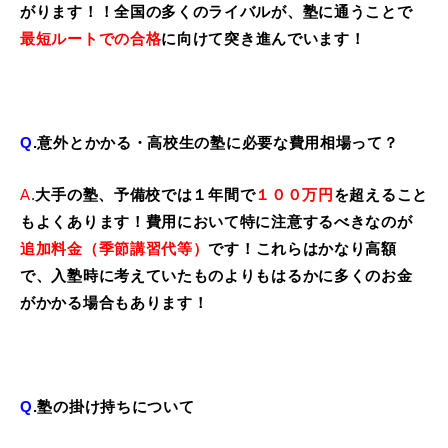
がります！！全国の多くのライバルが、塾に通うことで
最短ルートでの合格
に向けて突き進んでいます！
Q
.意外とかかる・高校生の塾に必要な費用相場って？
A
.
大手の塾、予備校では１年間で
１００万円
を超えること
もよくあります！費用において特に注意するべきなのが
追加料金（季節講習代等）
です！これらはかなり高額
で、入塾時に考えていたものよりもはるかに多くのお金
がかかる場合もあります！
Q
.塾の掛け持ちについて