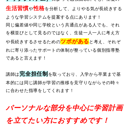
生活習慣
性格
や
を分析して、よりやる気が長続きする
ような学習システムを提案する点にあります！
同じ偏差値や同じ学校という共通点がある人でも、それ
を横並びとして見るのではなく、生徒一人一人に考え方
ツボがある
や長続きするさせるための
と考え、それぞ
れに寄り添ったサポートの体制が整っている個別指導塾
であると言えます！
完全担任制
講師は
を取っており、入学から卒業まで基
本的には同じ講師が学習の推移を見守りながらその時々
に合わせた指導をしてくれます！
パーソナルな部分を中心に学習計画
を立てたい方におすすめです！