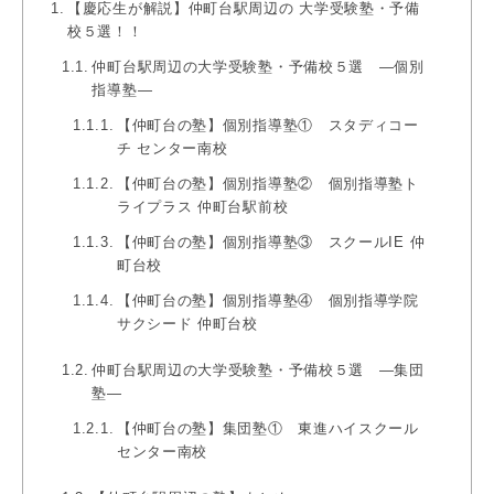
【慶応生が解説】仲町台駅周辺の 大学受験塾・予備
校５選！！
仲町台駅周辺の大学受験塾・予備校５選 ―個別
指導塾―
【仲町台の塾】個別指導塾① スタディコー
チ センター南校
【仲町台の塾】個別指導塾② 個別指導塾ト
ライプラス 仲町台駅前校
【仲町台の塾】個別指導塾③ スクールIE 仲
町台校
【仲町台の塾】個別指導塾④ 個別指導学院
サクシード 仲町台校
仲町台駅周辺の大学受験塾・予備校５選 ―集団
塾―
【仲町台の塾】集団塾① 東進ハイスクール
センター南校