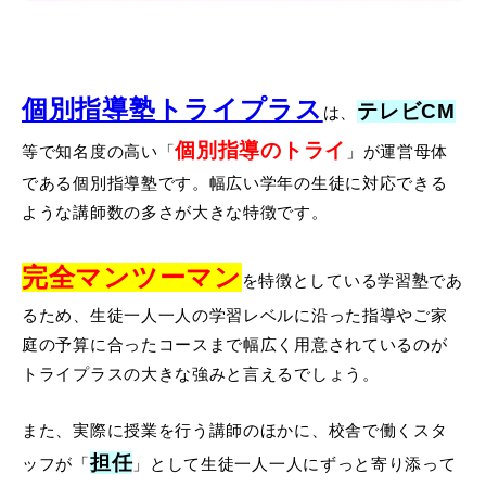
個別指導塾トライプラス
テレビCM
は、
個別指導のトライ
等で知名度の高い「
」が運営母体
である個別指導塾です。幅広い学年の生徒に対応できる
ような講師数の多さが大きな特徴です。
完全マンツーマン
を特徴としている学習塾であ
るため、生徒一人一人の学習レベルに沿った指導やご家
庭の予算に合ったコースまで幅広く用意されているのが
トライプラスの大きな強みと言えるでしょう。
また、実際に授業を行う講師のほかに、校舎で働くスタ
担任
ッフが「
」として生徒一人一人にずっと寄り添って