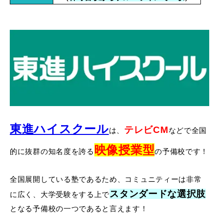
東進ハイスクール
テレビCM
は、
などで全国
映像授業型
的に抜群の知名度を誇る
の予備校です！
全国展開している塾であるため、コミュニティーは非常
スタンダードな選択肢
に広く、大学受験をする上で
となる予備校の一つであると言えます！