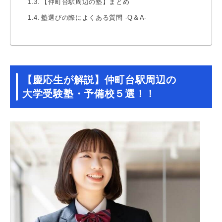
【仲町台駅周辺の塾】まとめ
塾選びの際によくある質問 -Q＆A-
【慶応生が解説】仲町台駅周辺の
大学受験塾・予備校５選！！