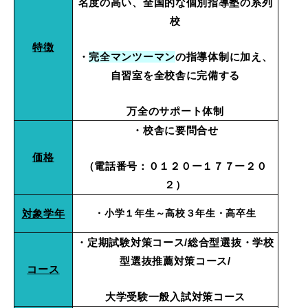
名度の高い、全国的な個別指導塾の系列
校
特徴
・
完全マンツーマン
の指導体制に加え、
自習室を全校舎に完備する
万全のサポート体制
・校舎に要問合せ
価格
（電話番号：０１２０ー１７７ー２０
２）
対象学年
・小学１年生～高校３年生・高卒生
・定期試験対策コース/総合型選抜・学校
型選抜推薦対策コース/
コース
大学受験一般入試対策コース