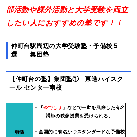
部活動や課外活動と大学受験を両立
したい人におすすめの塾です！！
仲町台駅周辺の大学受験塾・予備校５
選 ―集団塾―
【仲町台の塾】集団塾① 東進ハイスク
ール センター南校
・「
今でしょ
」などで一世を風靡した有名
講師の映像授業を受けられる。
・全国的に有名かつスタンダードな予備校
特徴