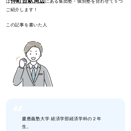
仲町台駅周辺
は
にある集団塾・個別塾を合わせて５つ
ご紹介します！
この記事を書いた人
慶應義塾大学 経済学部経済学科の２年
生。