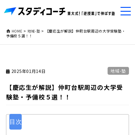
HOME
>
地域-塾
>
【慶応生が解説】仲町台駅周辺の大学受験塾・
予備校５選！！
地域-塾
2025年01月14日
【慶応生が解説】仲町台駅周辺の大学受
験塾・予備校５選！！
目次