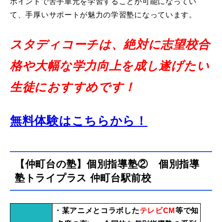
ポイントで苦手単元を学習することが可能になってい
て、手厚いサポートが魅力の学習塾になっています。
スタディコーチは、絶対に志望校合
格や大幅な学力向上を成し遂げたい
生徒におすすめです！
無料体験はこちらから！
【仲町台の塾】個別指導塾② 個別指導
塾トライプラス 仲町台駅前校
・某アニメとコラボした
テレビCM
等で知