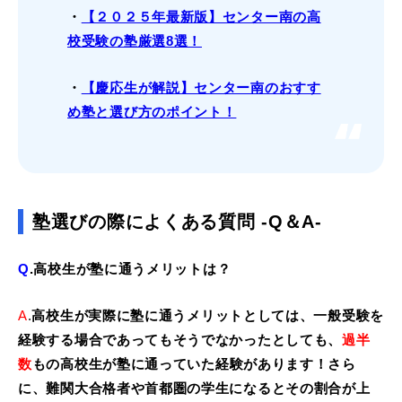
・
【２０２５年最新版】センター南の高
校受験の塾厳選8選！
・
【慶応生が解説】センター南のおすす
め塾と選び方のポイント！
塾選びの際によくある質問 -Q＆A-
Q
.高校生が塾に通うメリットは？
A
.
高校生が実際に塾に通うメリットとしては、一般受験を
経験する場合であってもそうでなかったとしても、
過半
数
もの高校生が塾に通っていた経験があります！さら
に、難関大合格者や首都圏の学生になるとその割合が上