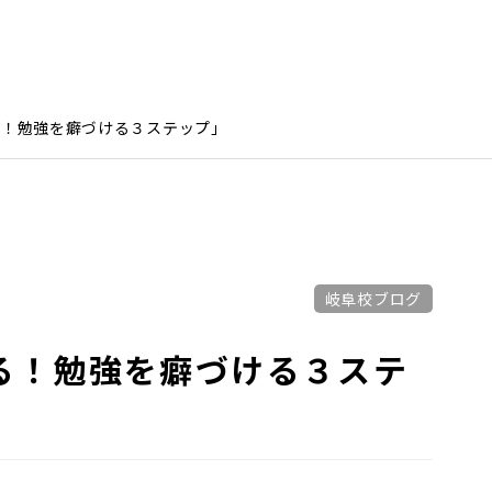
る！勉強を癖づける３ステップ」
岐阜校ブログ
る！勉強を癖づける３ステ