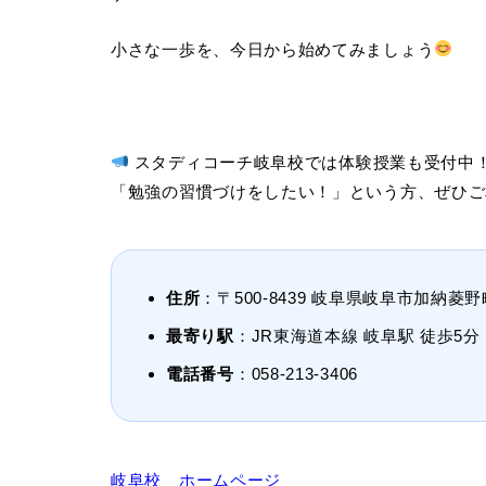
小さな一歩を、今日から始めてみましょう
スタディコーチ岐阜校では体験授業も受付中
「勉強の習慣づけをしたい！」という方、ぜひご
住所
：
〒500-8439 岐阜県岐阜市加納菱
最寄り駅
：
JR東海道本線 岐阜駅 徒歩5分
電話番号
：
058-213-3406
岐阜校 ホームページ