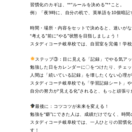
習慣化のカギは、**“ルールを決める”**こと。
例）「夜9時に、自分の机で、英単語を10個暗記
時間・場所・内容をセットで決めると、迷いがな
“考える”前に“やる”状態を目指しましょう！
スタディコーチ岐阜校では、自習室を完備！学校
ステップ③：目に見える「記録」でやる気ア
勉強した日をカレンダーに〇をつけたり、チェッ
人間は「続いている記録」を壊したくない心理が
スタディコーチ岐阜校でも「学習記録シート」や
自分の努力が“見える化”されると、もっと頑張り
最後に：コツコツが未来を変える！
勉強を“癖”にできた人は、成績だけでなく、時
スタディコーチ岐阜校では、一人ひとりの習慣化
す！