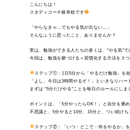
こんにちは！
スタディコーチ岐阜校です
「やらなきゃ…でもやる気が出ない…」
そんなふうに思ったこと、ありませんか？
実は、勉強ができる人たちの多くは、“やる気”で
今回は、勉強を癖づける＝習慣化する方法を３つ
ステップ①：1日5分から「やるだけ勉強」を
「よし、今日は3時間やるぞ！」といきなりハー
まずは “5分だけやる”ことを毎日のルールにしま
ポイントは、「5分やったらOK！」と自分を褒
不思議と、5分やると10分、15分と、つい続け
ステップ②：「いつ・どこで・何をやるか」