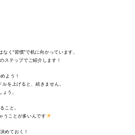
はなく“習慣”で机に向かっています。
のステップでご紹介します！
始めよう！
ドルを上げると、続きません。
しょう。
めること。
ちゃうことが多いんです
を決めておく！